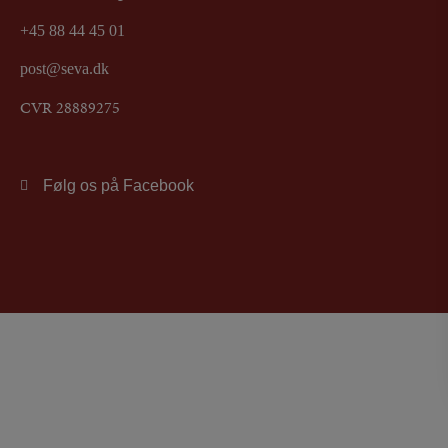
+45 88 44 45 01
post@seva.dk
CVR 28889275
Følg os på Facebook