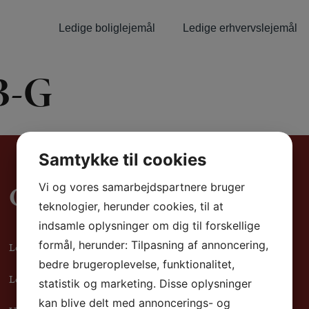
Ledige boliglejemål
Ledige erhvervslejemål
B-G
Samtykke til cookies
Genveje
Vi og vores samarbejdspartnere bruger
teknologier, herunder cookies, til at
indsamle oplysninger om dig til forskellige
formål, herunder: Tilpasning af annoncering,
Ledige boliglejemål
bedre brugeroplevelse, funktionalitet,
Ledige erhvervslejemål
statistik og marketing. Disse oplysninger
kan blive delt med annoncerings- og