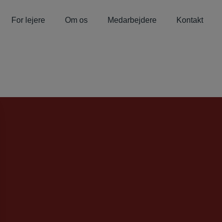
For lejere
Om os
Medarbejdere
Kontakt